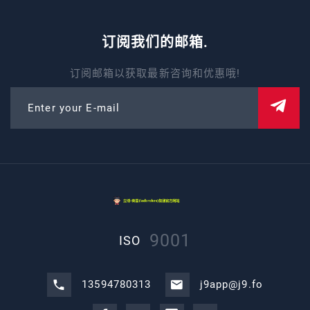
订阅我们的邮箱.
订阅邮箱以获取最新咨询和优惠哦!
Enter your E-mail
9001
ISO
13594780313
j9app@j9.fo