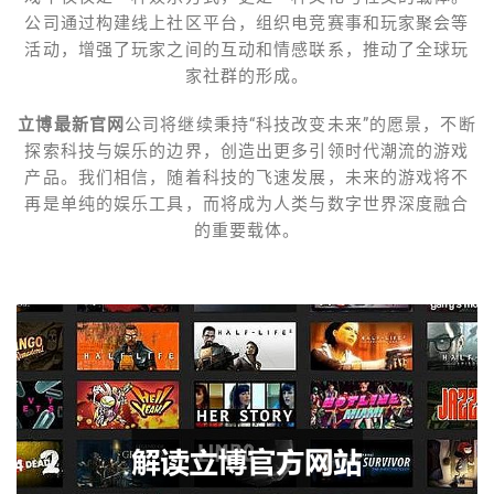
公司通过构建线上社区平台，组织电竞赛事和玩家聚会等
活动，增强了玩家之间的互动和情感联系，推动了全球玩
家社群的形成。
立博最新官网
公司将继续秉持“科技改变未来”的愿景，不断
探索科技与娱乐的边界，创造出更多引领时代潮流的游戏
产品。我们相信，随着科技的飞速发展，未来的游戏将不
再是单纯的娱乐工具，而将成为人类与数字世界深度融合
的重要载体。