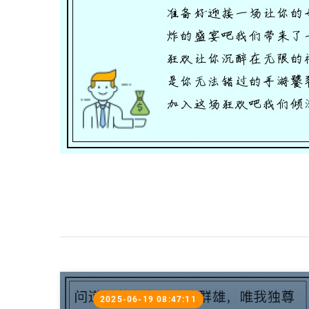
2025-06-19 08:47:11