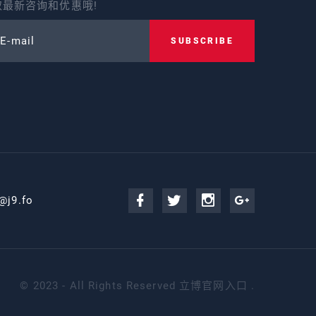
最新咨询和优惠哦!
 E-mail
SUBSCRIBE
@j9.fo
©
2023 - All Rights Reserved
立博官网入口
.