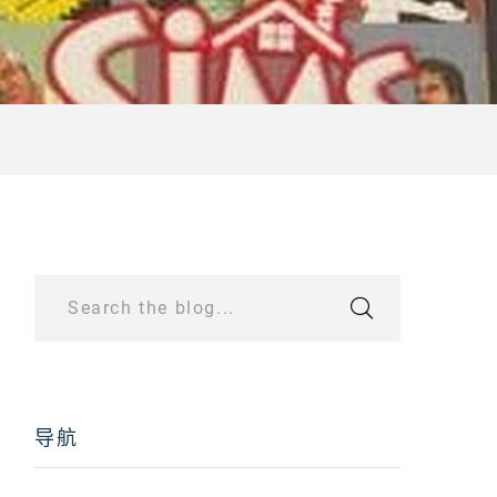
Search the blog...
导航