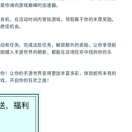
，是你通向游戏巅峰的加速器。
失良机，在活动时间内登陆游戏，领取属于你的丰厚奖励。
的绝佳机会。
活动和任务。完成这些任务，解锁额外的奖励，让你享受前
是刚踏入手游世界的萌新，都能在这场狂欢中找到你的乐
着你！让你的手游世界变得更加丰富多彩，体验前所未有的
游戏，开启你的狂欢之旅！