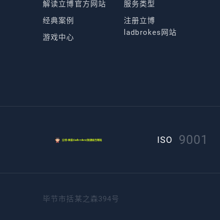
解读立博官方网站
服务类型
经典案例
注册立博
ladbrokes网站
游戏中心
9001
ISO
毕节市括某之森394号