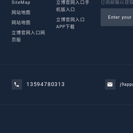
SiteMap
立博官网入口手
订阅邮箱以获取
机版入口
网站地图
Enter your
立博官网入口
网站地图
APP下载
立博官网入口网
页版
13594780313
j9app