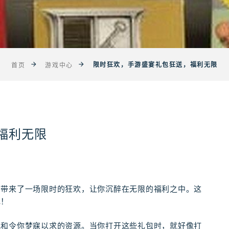
限时狂欢，手游盛宴礼包狂送，福利无限
首页
游戏中心
福利无限
们带来了一场限时的狂欢，让你沉醉在无限的福利之中。这
吧！
色和令你梦寐以求的资源。当你打开这些礼包时，就好像打